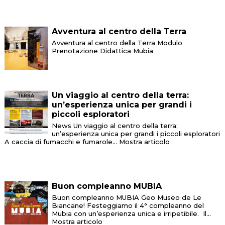
Avventura al centro della Terra
Avventura al centro della Terra Modulo
Prenotazione Didattica Mubia
Un viaggio al centro della terra:
un’esperienza unica per grandi i
piccoli esploratori
News Un viaggio al centro della terra:
un’esperienza unica per grandi i piccoli esploratori
A caccia di fumacchi e fumarole...
Mostra articolo
Buon compleanno MUBIA
Buon compleanno MUBIA Geo Museo de Le
Biancane! Festeggiamo il 4° compleanno del
Mubia con un’esperienza unica e irripetibile. Il...
Mostra articolo